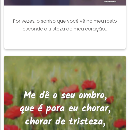
Por vezes, o sorriso que você vê no meu rosto
esconde a tristeza do meu coração...