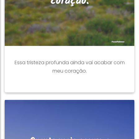
Essa tristeza profunda ainda vai acabar com
meu coração.