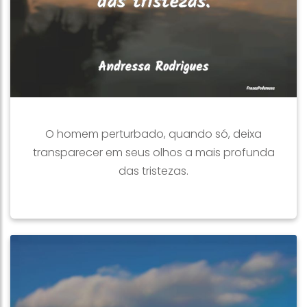
O homem perturbado, quando só, deixa
transparecer em seus olhos a mais profunda
das tristezas.