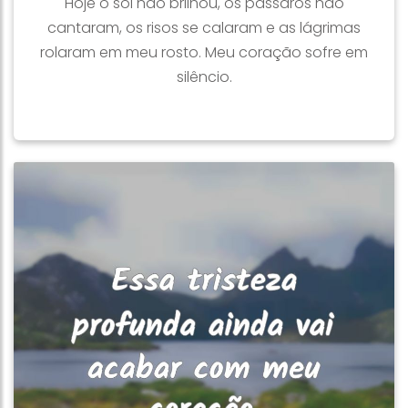
Hoje o sol não brilhou, os pássaros não
cantaram, os risos se calaram e as lágrimas
rolaram em meu rosto. Meu coração sofre em
silêncio.