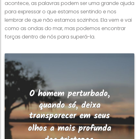
acontece, as palavras podem ser uma grande ajuda
para expressar o que estamos sentindo e nos
lembrar de que não estamos sozinhos. Ela vem e vai
como as ondas do mar, mas podemos encontrar
forças dentro de nós para superá-la.