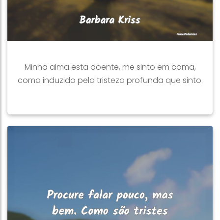
Minha alma esta doente, me sinto em coma,
coma induzido pela tristeza profunda que sinto.