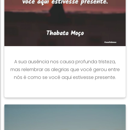
A sua ausência nos causa profunda tristeza,
mas relembrar as alegrias que você gerou entre
nós é como se você aqui estivesse presente.