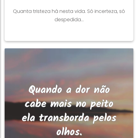
Quanta tristeza há nesta vida. Só incerteza, só
despedida...