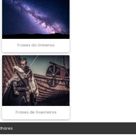
Frases do Universo
Frases de Guerreiros
lhares.