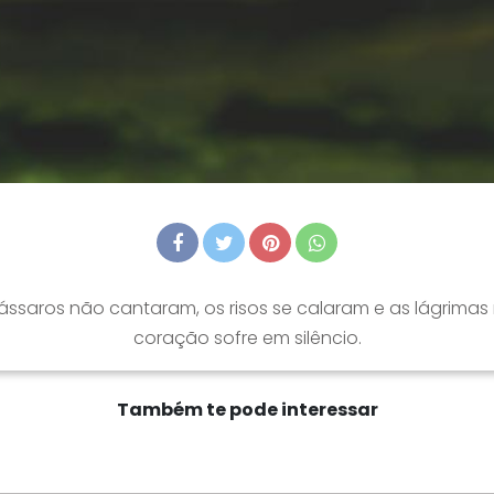
 pássaros não cantaram, os risos se calaram e as lágrima
coração sofre em silêncio.
Também te pode interessar