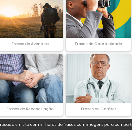
Frases de Aventura
Frases de Oportunidade
Frases de Reconciliação
Frases de Caráter
osas é um site com milhares de frases com imagens para comparti