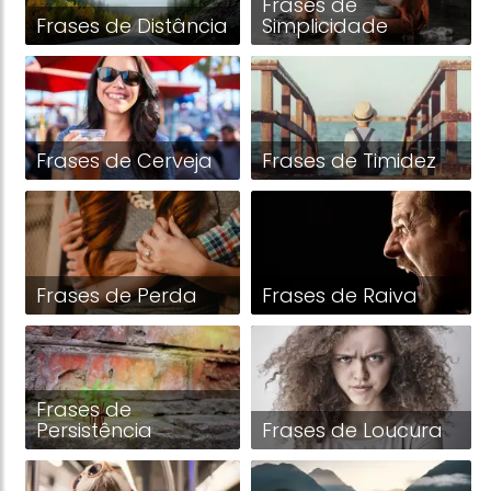
Frases de
Frases de Distância
Simplicidade
Frases de Cerveja
Frases de Timidez
Frases de Perda
Frases de Raiva
Frases de
Persistência
Frases de Loucura