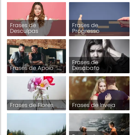
Frases de
Frases de
Desculpas
Progresso
Frases de
Frases de Apoio
Desabafo
Frases de Flores
Frases de Inveja