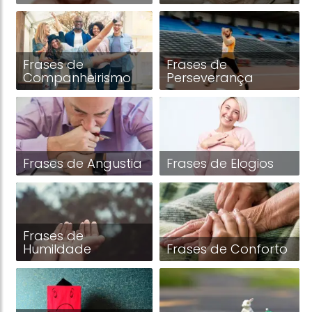
Frases de
Frases de
Companheirismo
Perseverança
Frases de Angustia
Frases de Elogios
Frases de
Humildade
Frases de Conforto