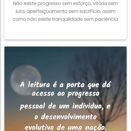
Não existe progresso sem esforço, vitória sem
luta, aperfeiçoamento sem sacrifício, assim
como não existe tranquilidade sem paciência.