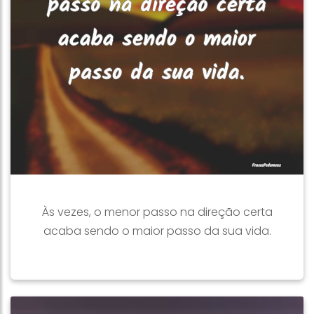
Às vezes, o menor passo na direção certa
acaba sendo o maior passo da sua vida.