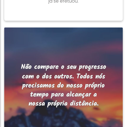
já se efetuou.