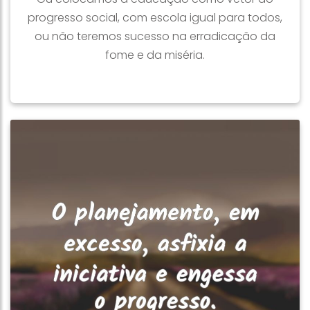
progresso social, com escola igual para todos,
ou não teremos sucesso na erradicação da
fome e da miséria.