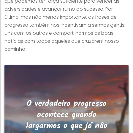
que podemos ter força suficiente para vencer as
adversidades e avançar rumo ao sucesso. Por
último, mas não menos importante, as frases de
progresso também nos incentivam a sermos gentis
uns com os outros e compartilharmos as boas
notícias com todos aqueles que cruzarem nosso
caminho!