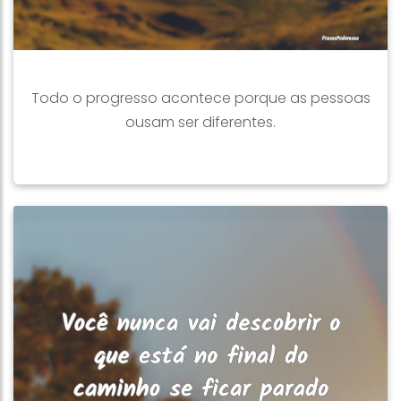
Todo o progresso acontece porque as pessoas
ousam ser diferentes.