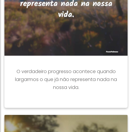
O verdadeiro progresso acontece quando
largarmos o que já não representa nada na
nossa vida.