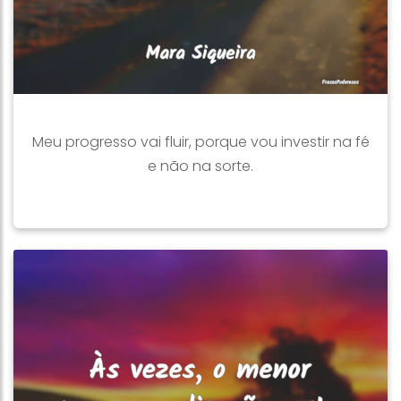
Meu progresso vai fluir, porque vou investir na fé
e não na sorte.