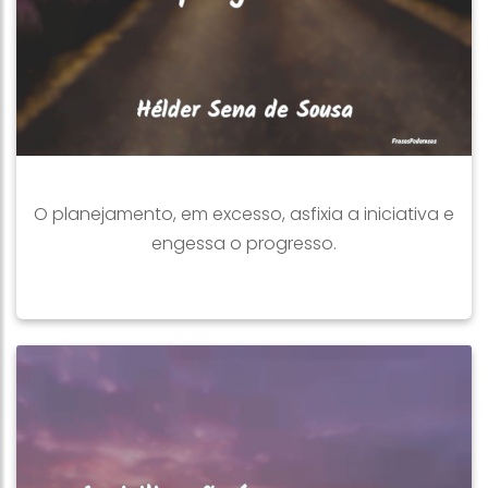
O planejamento, em excesso, asfixia a iniciativa e
engessa o progresso.