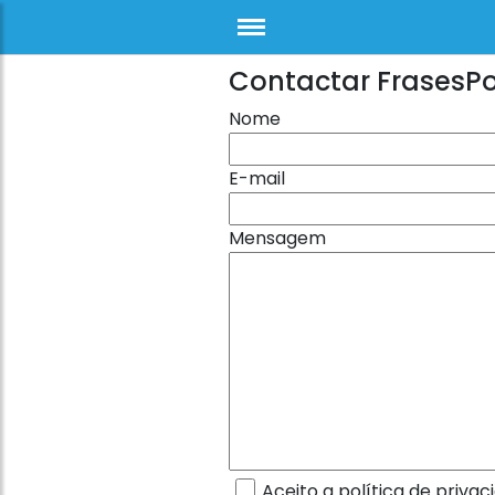
Contactar FrasesP
Nome
E-mail
Mensagem
Aceito a política de privac