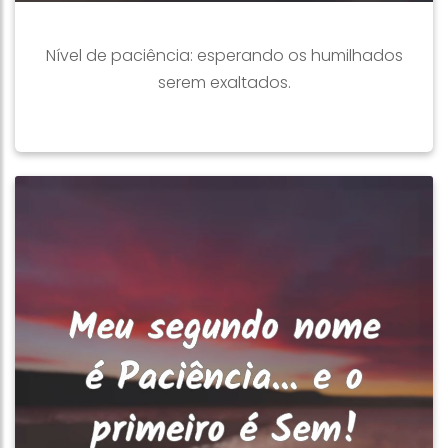
Nível de paciência: esperando os humilhados
serem exaltados.