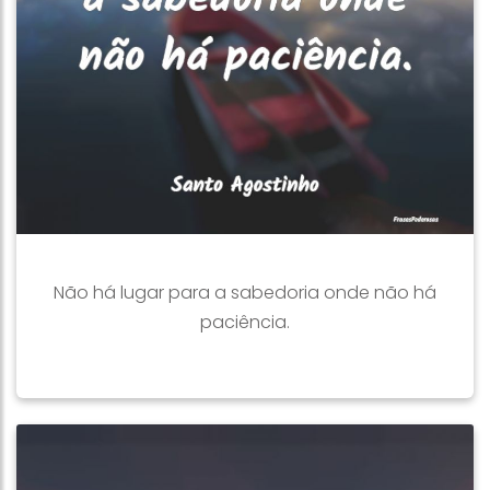
Não há lugar para a sabedoria onde não há
paciência.