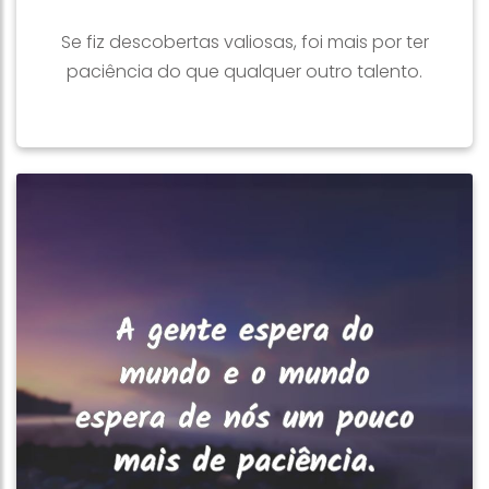
Se fiz descobertas valiosas, foi mais por ter
paciência do que qualquer outro talento.