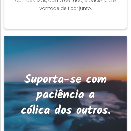
opiniões. Mas, acima de tudo, é paciência e
vontade de ficar junto.