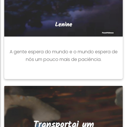
A gente espera do mundo e o mundo espera de
nós um pouco mais de paciência.