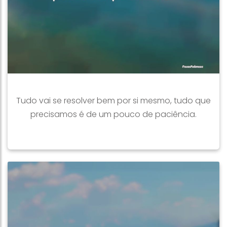
Tudo vai se resolver bem por si mesmo, tudo que
precisamos é de um pouco de paciência.