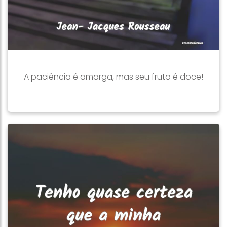
A paciência é amarga, mas seu fruto é doce!