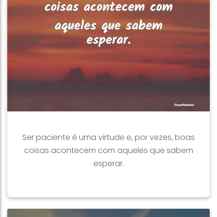
Ser paciente é uma virtude e, por vezes, boas
coisas acontecem com aqueles que sabem
esperar.