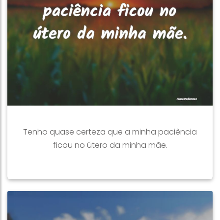
Tenho quase certeza que a minha paciência
ficou no útero da minha mãe.