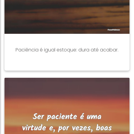
Paciência é igual estoque: dura até acabar.