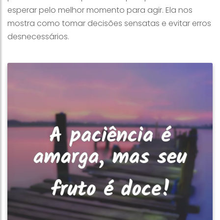
esperar pelo melhor momento para agir. Ela nos
mostra como tomar decisões sensatas e evitar erros
desnecessários.