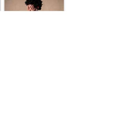
Frases de Vergonha
Frases de Humildade