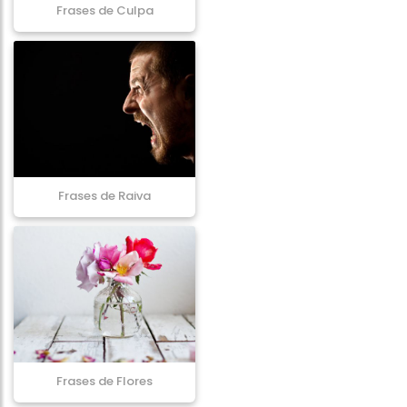
Frases de Culpa
Frases de Raiva
Frases de Flores