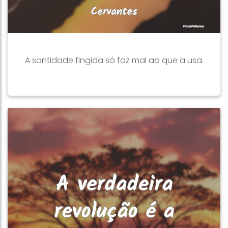
A santidade fingida só faz mal ao que a usa.