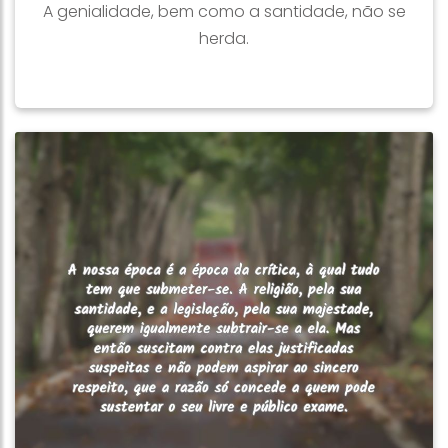
A genialidade, bem como a santidade, não se
herda.