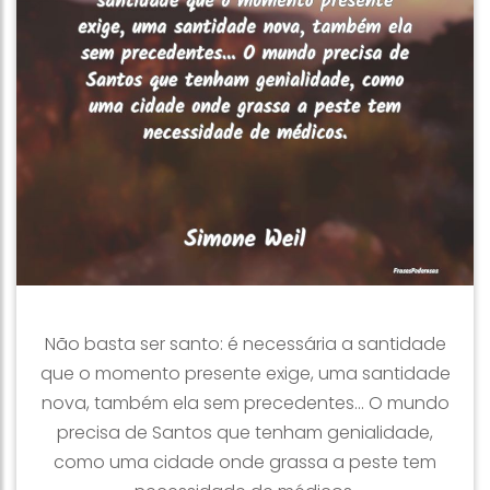
Não basta ser santo: é necessária a santidade
que o momento presente exige, uma santidade
nova, também ela sem precedentes... O mundo
precisa de Santos que tenham genialidade,
como uma cidade onde grassa a peste tem