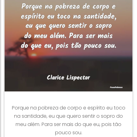
Porque na pobreza de corpo e espírito eu toco
na santidade, eu que quero sentir o sopro do
meu além. Para ser mais do que eu, pois tão
pouco sou.