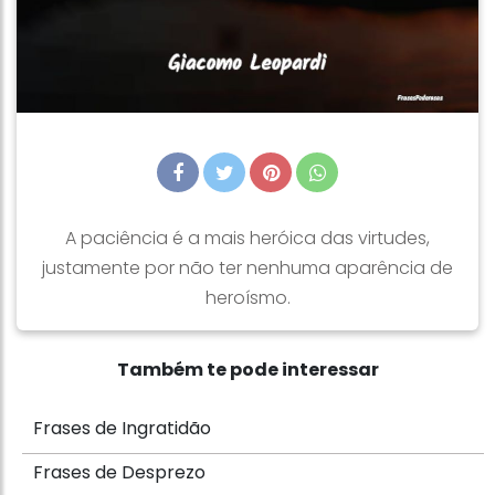
A paciência é a mais heróica das virtudes,
justamente por não ter nenhuma aparência de
heroísmo.
Também te pode interessar
Frases de Ingratidão
Frases de Desprezo