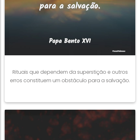
Rituais que dependem da superstição e outros
erros constituem um obstáculo para a salvação.