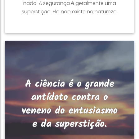
nada. A segurança é geralmente uma
superstição. Ela não existe na natureza.