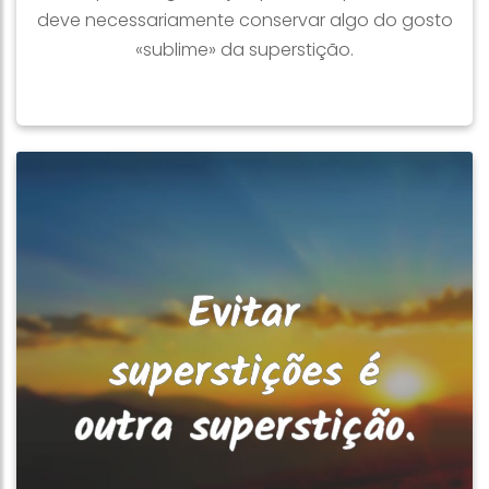
deve necessariamente conservar algo do gosto
«sublime» da superstição.