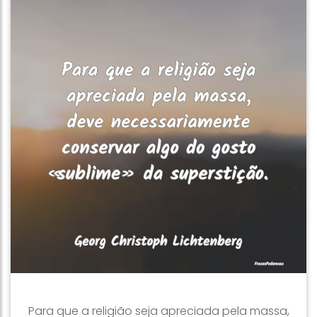
Para que a religião seja apreciada pela massa,