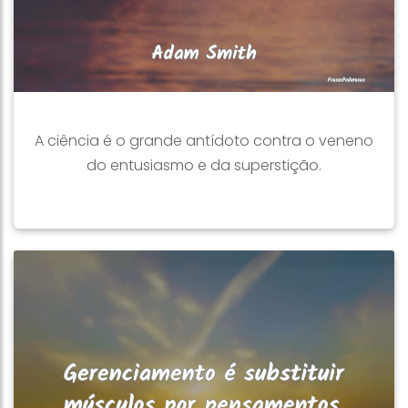
A ciência é o grande antídoto contra o veneno
do entusiasmo e da superstição.