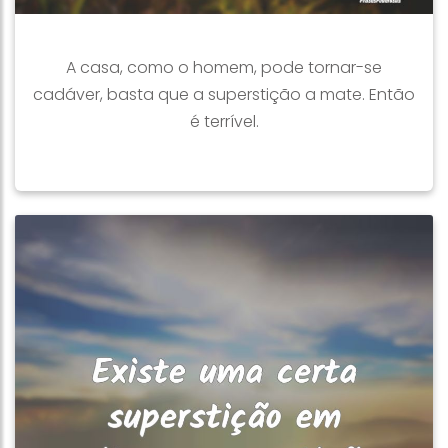
A casa, como o homem, pode tornar-se
cadáver, basta que a superstição a mate. Então
é terrível.