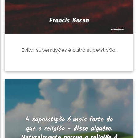
Evitar superstições é outra superstição.