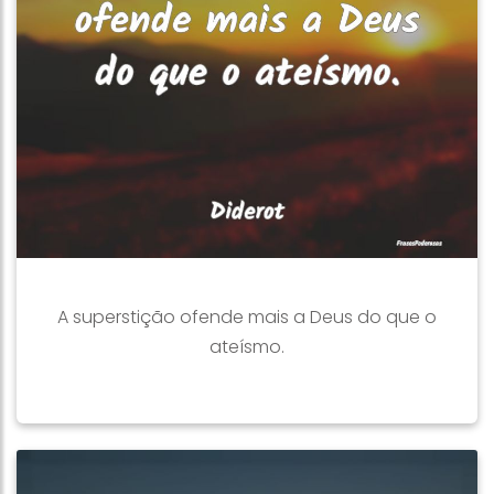
A superstição ofende mais a Deus do que o
ateísmo.