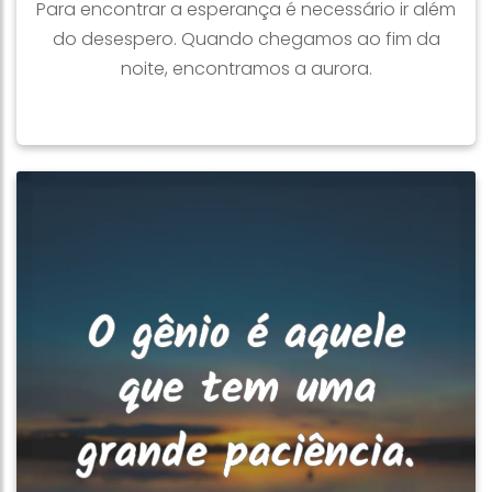
Para encontrar a esperança é necessário ir além
do desespero. Quando chegamos ao fim da
noite, encontramos a aurora.