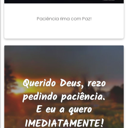
Paciência rima com Paz!