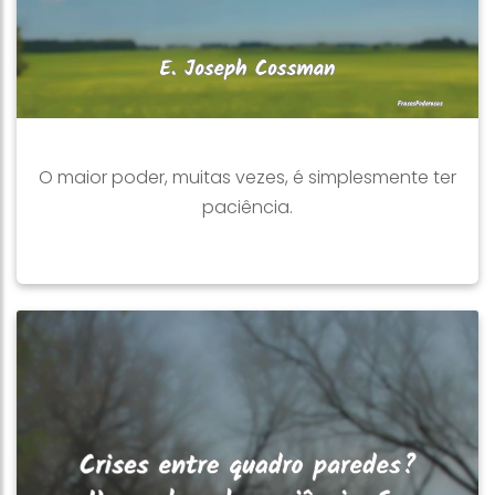
O maior poder, muitas vezes, é simplesmente ter
paciência.