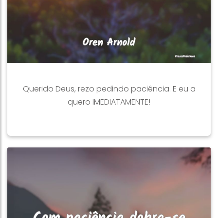
Querido Deus, rezo pedindo paciência. E eu a
quero IMEDIATAMENTE!