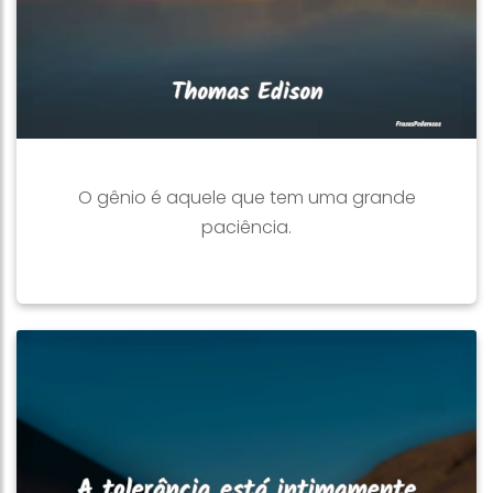
O gênio é aquele que tem uma grande
paciência.