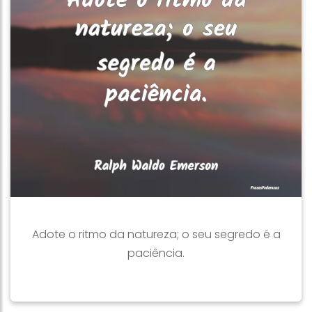
Adote o ritmo da natureza; o seu segredo é a
paciência.