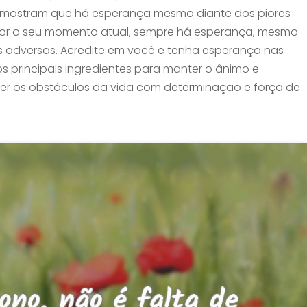
nos mostram que há esperança mesmo diante dos piores
for o seu momento atual, sempre há esperança, mesmo
s adversas. Acredite em você e tenha esperança nas
s principais ingredientes para manter o ânimo e
cer os obstáculos da vida com determinação e força de