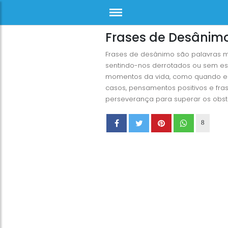
Frases de Desânim
Frases de desânimo são palavras m
sentindo-nos derrotados ou sem e
momentos da vida, como quando enf
casos, pensamentos positivos e fr
perseverança para superar os obst
8