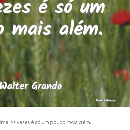
me. Às vezes é só um pouco mais além.