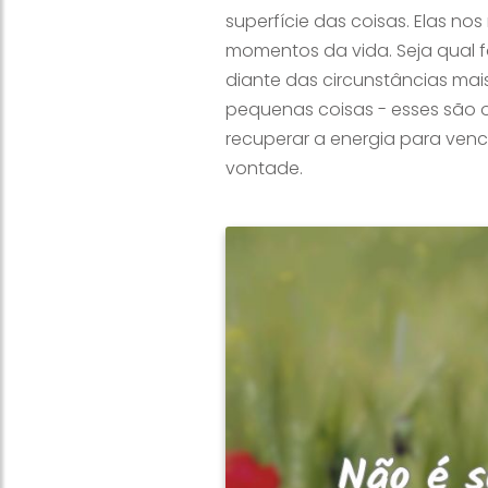
superfície das coisas. Elas 
momentos da vida. Seja qual 
diante das circunstâncias mai
pequenas coisas - esses são o
recuperar a energia para ven
vontade.