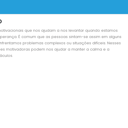
o
otivacionais que nos ajudam a nos levantar quando estamos
sperança. É comum que as pessoas sintam-se assim em alguns
rentamos problemas complexos ou situações difíceis. Nesses
ases motivadoras podem nos ajudar a manter a calma e a
áculos.