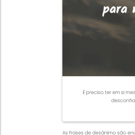
É preciso ter em si m
desconfia
As frases de desânimo são en