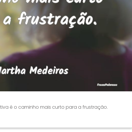
iva é o caminho mais curto para a frustração.