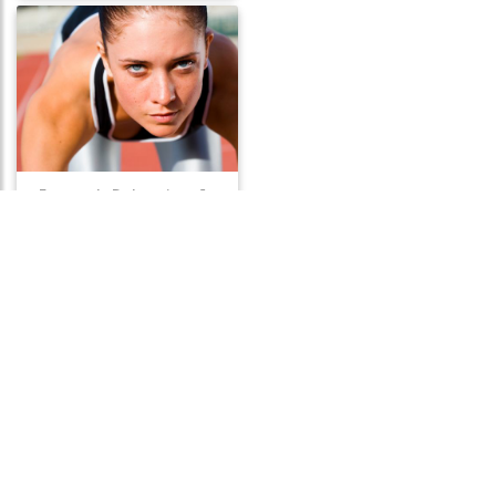
Frases de Determinação
Frases de Paixão