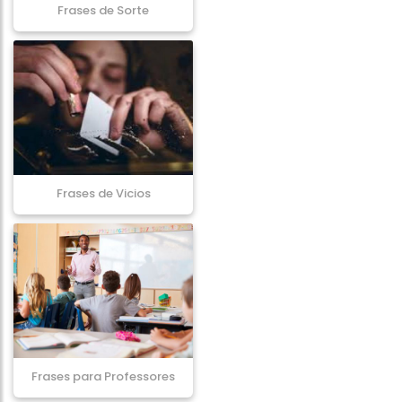
Frases de Sorte
Frases de Vicios
Frases para Professores