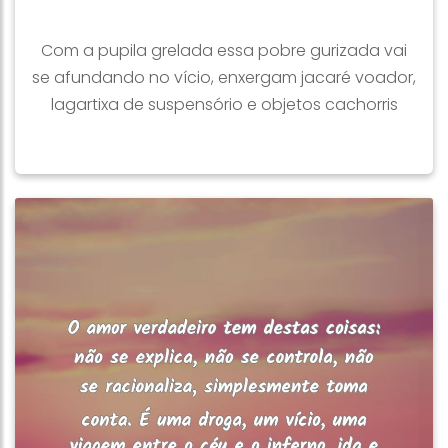
Com a pupila grelada essa pobre gurizada vai
se afundando no vício, enxergam jacaré voador,
lagartixa de suspensório e objetos cachorris