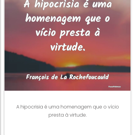
A hipocrisia é uma homenagem que o vício
presta à virtude.