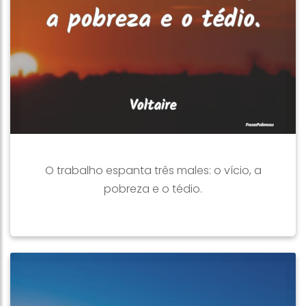
O trabalho espanta três males: o vício, a
pobreza e o tédio.