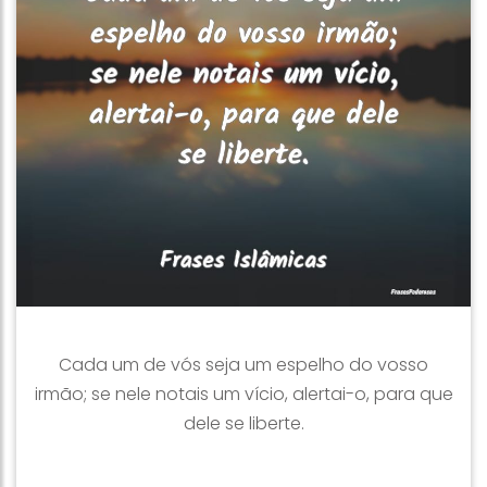
Cada um de vós seja um espelho do vosso
irmão; se nele notais um vício, alertai-o, para que
dele se liberte.