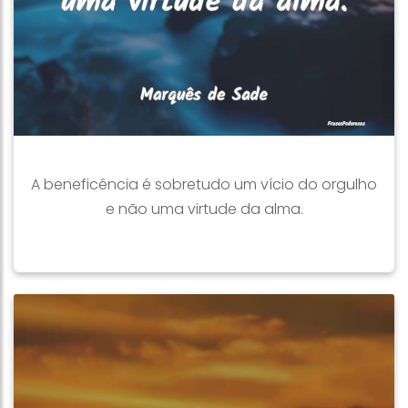
A beneficência é sobretudo um vício do orgulho
e não uma virtude da alma.