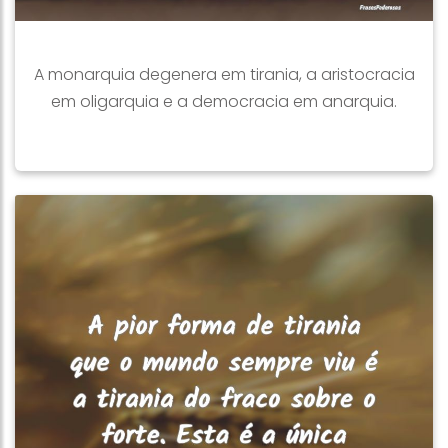
A monarquia degenera em tirania, a aristocracia
em oligarquia e a democracia em anarquia.