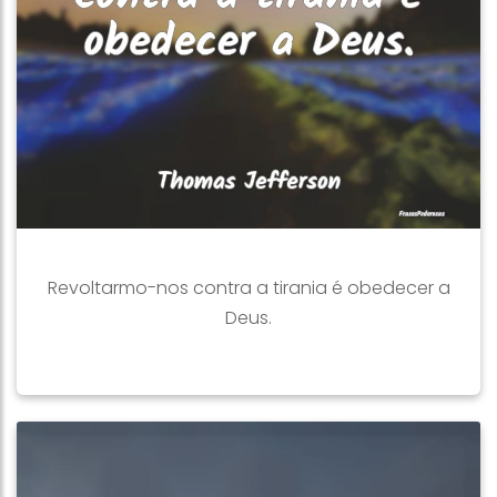
Revoltarmo-nos contra a tirania é obedecer a
Deus.