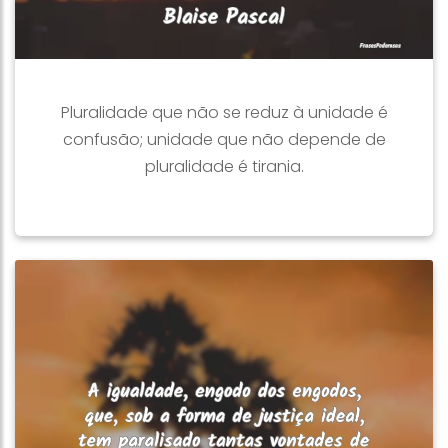
Pluralidade que não se reduz à unidade é
confusão; unidade que não depende de
pluralidade é tirania.