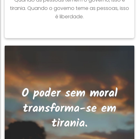
tirania. Quando o governo teme as pessoas, isso
é liberdade.