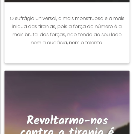
O sufrágio universal, a mais monstruosa e a mais
iníqua das tiranias, pois a força do número é a
mais brutal das forças, não tendo ao seu lado
nem a audácia, nem o talento.