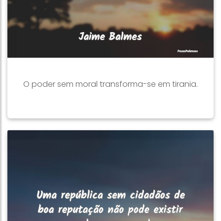
O poder sem moral transforma-se em tirania.