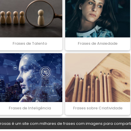
Frases de Talento
Frases de Ansiedade
Frases de Inteligência
Frases sobre Criatividade
osas é um site com milhares de frases com imagens para comparti