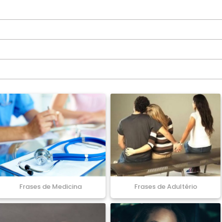
Frases de Medicina
Frases de Adultério