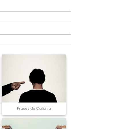
Frases de Calúnia