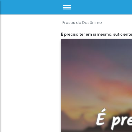
Frases de Desânimo
É preciso ter em si mesmo, suficiente