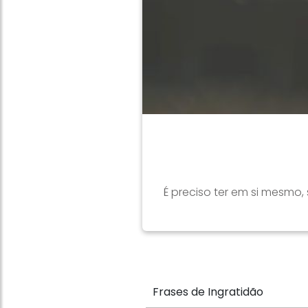
É preciso ter em si mesmo
Frases de Ingratidão