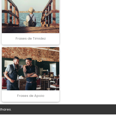
Frases de Timidez
Frases de Apoio
lhares.