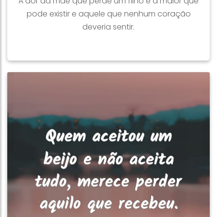
A dor da mãe que perde um filho é a maior que
pode existir e aquele que nenhum coração
deveria sentir.