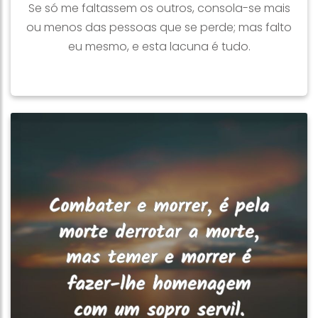
Se só me faltassem os outros, consola-se mais
ou menos das pessoas que se perde; mas falto
eu mesmo, e esta lacuna é tudo.