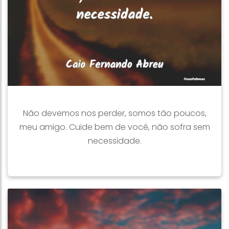
Não devemos nos perder, somos tão poucos,
meu amigo. Cuide bem de você, não sofra sem
necessidade.