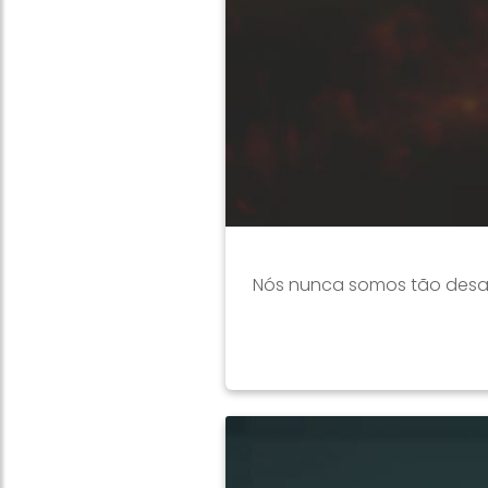
Nós nunca somos tão des