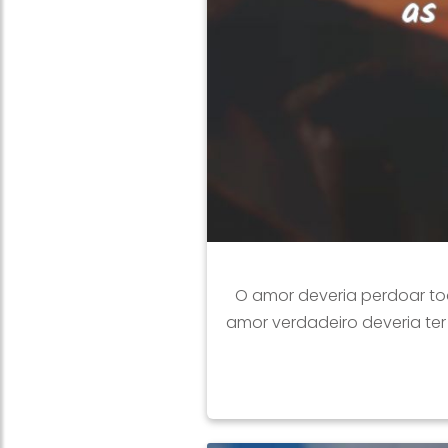
O amor deveria perdoar t
amor verdadeiro deveria te