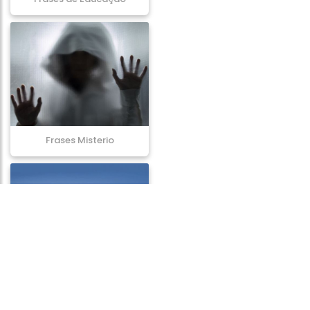
Frases Misterio
Frases de Atitude