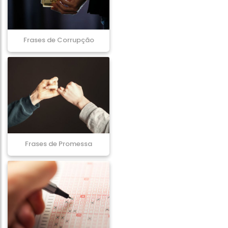
Frases de Corrupção
Frases de Promessa