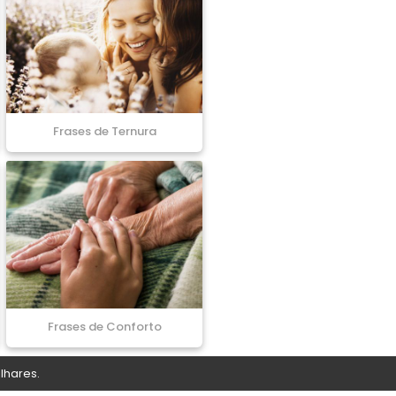
Frases de Ternura
Frases de Conforto
lhares.