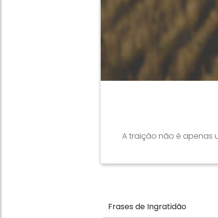
A traição não é apenas 
Frases de Ingratidão