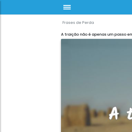
Frases de Perda
A traição não é apenas um passo em