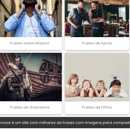
Frases sobre Música
Frases de Apoio
Frases de Guerreiros
Frases de Filhos
osas é um site com milhares de frases com imagens para comparti