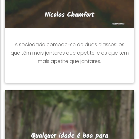
A sociedade compõe-se de duas classes: os
que têm mais jantares que apetite, e os que têm
mais apetite que jantares.