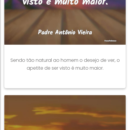
Sendo tão natural ao homem o desejo de ver, o
apetite de ser visto é muito maior.