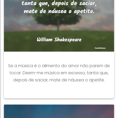
Se a música é o alimento do amor não parem de
tocar. Deem-me música em excesso; tanta que,
depois de saciar, mate de náusea o apetite.