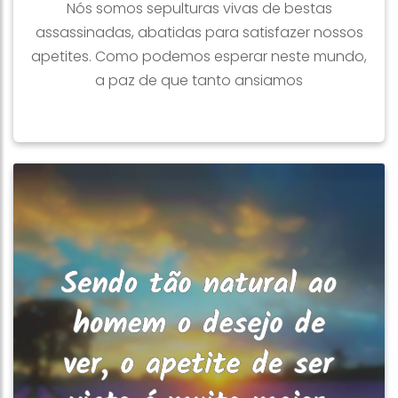
Nós somos sepulturas vivas de bestas
assassinadas, abatidas para satisfazer nossos
apetites. Como podemos esperar neste mundo,
a paz de que tanto ansiamos