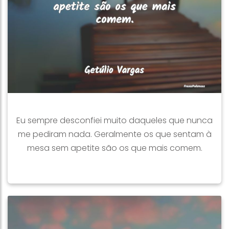
Eu sempre desconfiei muito daqueles que nunca
me pediram nada. Geralmente os que sentam à
mesa sem apetite são os que mais comem.