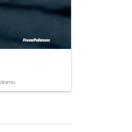
 ânimo.