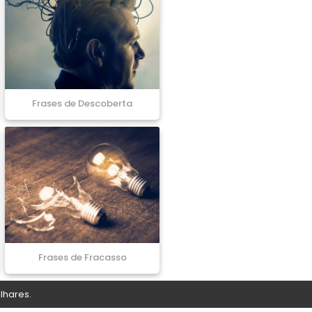
Frases de Descoberta
Frases de Fracasso
lhares.