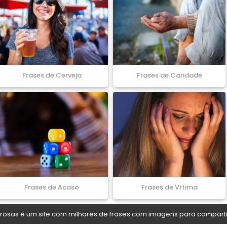
Frases de Cerveja
Frases de Caridade
Frases de Acaso
Frases de Vítima
osas é um site com milhares de frases com imagens para comparti