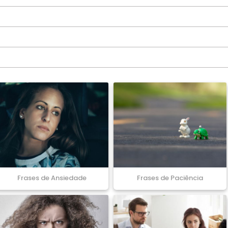
Frases de Ansiedade
Frases de Paciência