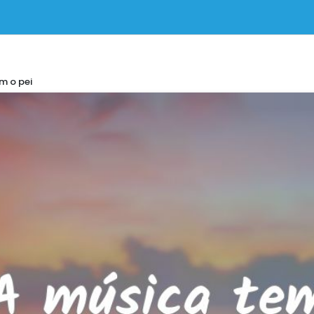
m o pei