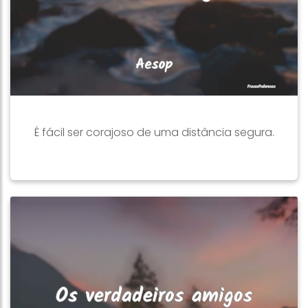
É fácil ser corajoso de uma distância segura.