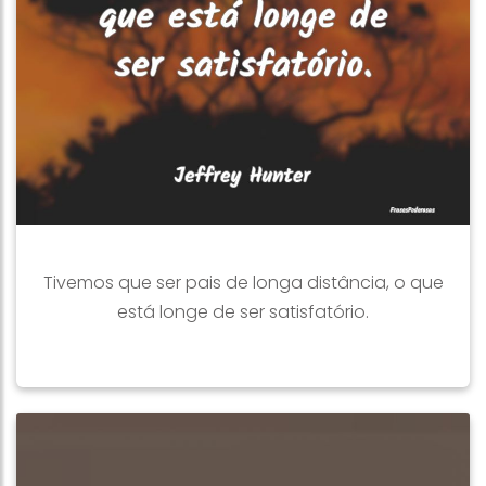
Tivemos que ser pais de longa distância, o que
está longe de ser satisfatório.