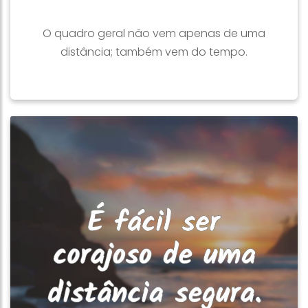
O quadro geral não vem apenas de uma
distância; também vem do tempo.