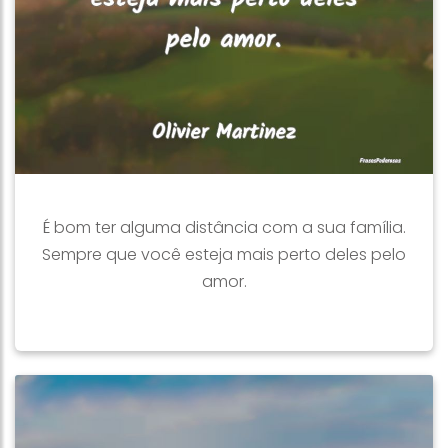
É bom ter alguma distância com a sua família.
Sempre que você esteja mais perto deles pelo
amor.