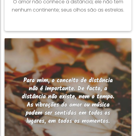
O amor não conhece a distância; ele não tem
nenhum continente; seus olhos são as estrelas.