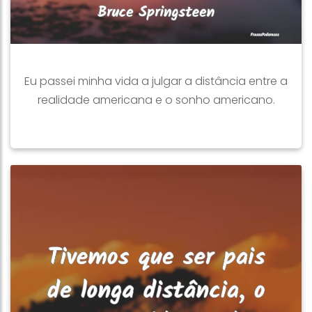
Eu passei minha vida a julgar a distância entre a
realidade americana e o sonho americano.