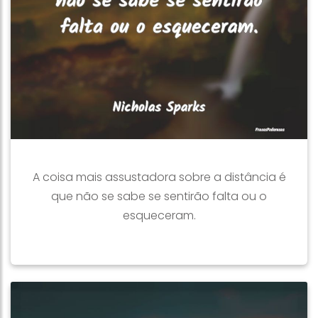
A coisa mais assustadora sobre a distância é
que não se sabe se sentirão falta ou o
esqueceram.