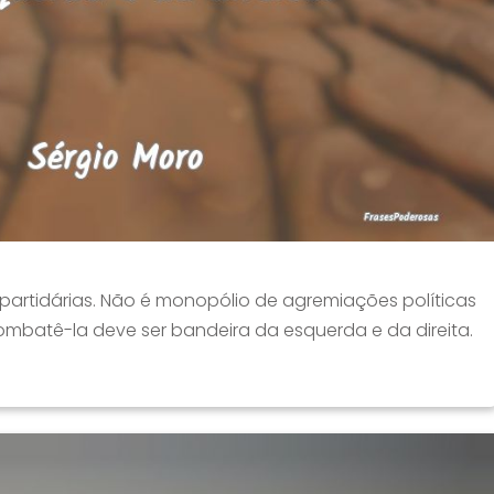
partidárias. Não é monopólio de agremiações políticas
ombatê-la deve ser bandeira da esquerda e da direita.