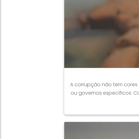
A corrupção não tem cores 
ou governos específicos. C