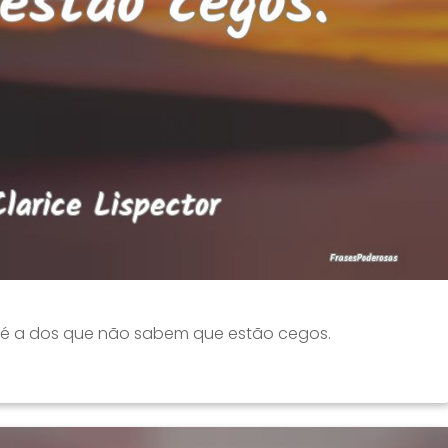
a é a dos que não sabem que estão cegos.