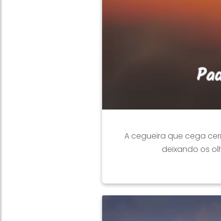
A cegueira que cega cer
deixando os ol