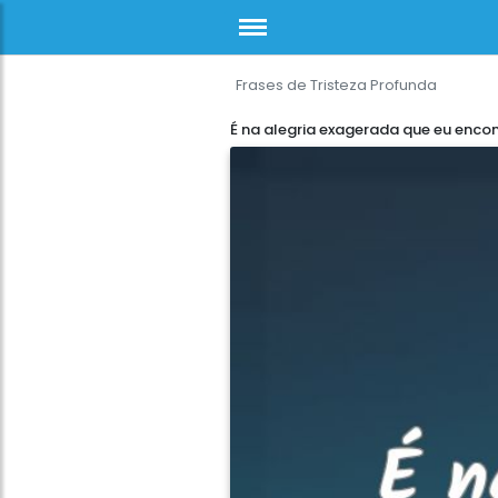
Frases de Tristeza Profunda
É na alegria exagerada que eu enco