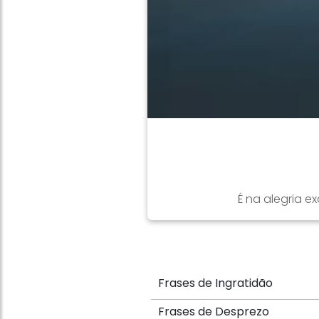
É na alegria e
Frases de Ingratidão
Frases de Desprezo