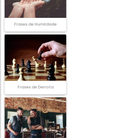
Frases de Humildade
Frases de Derrota