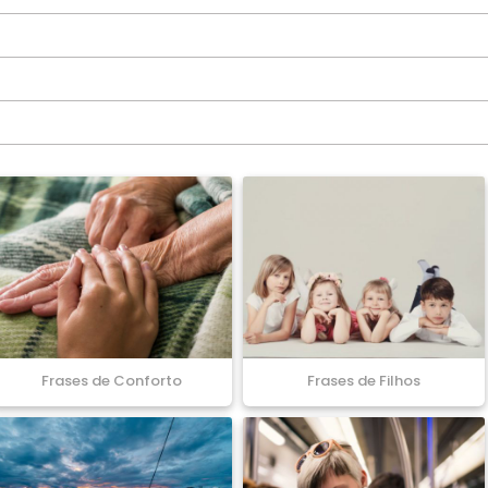
Frases de Conforto
Frases de Filhos