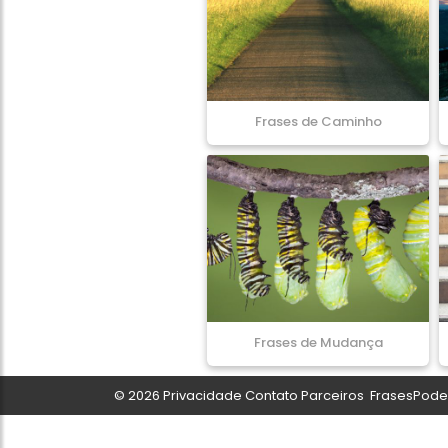
Frases de Caminho
Frases de Mudança
© 2026
Privacidade
Contato
Parceiros
FrasesPoder