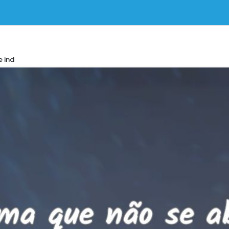
e ind