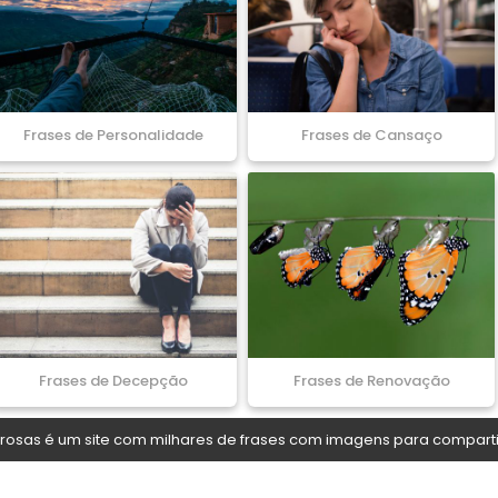
Frases de Personalidade
Frases de Cansaço
Frases de Decepção
Frases de Renovação
osas é um site com milhares de frases com imagens para comparti