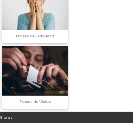
Frases de Fraqueza
Frases de Vicios
lhares.