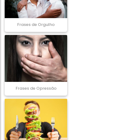
Frases de Orgulho
Frases de Opressão