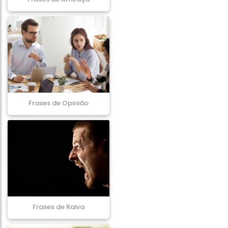
Frases de Opinião
Frases de Raiva