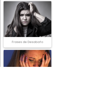
Frases de Desabafo
Frases de Vítima