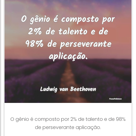
O gênio é composto por 2% de talento e de 98%
de perseverante aplicação.