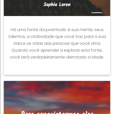
Há uma fonte da juventude: é sua mente, seus
talentos, a criatividade que você traz para a sua
vida e as vidas das pessoas que você ama.
Quando você aprender a explorar esta fonte,
você terá verdadeiramente derrotado a idade.