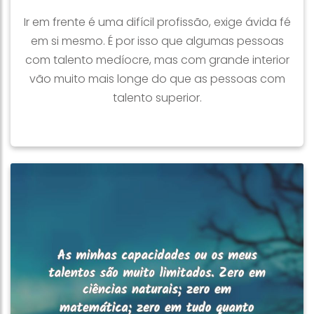
Ir em frente é uma difícil profissão, exige ávida fé
em si mesmo. É por isso que algumas pessoas
com talento medíocre, mas com grande interior
vão muito mais longe do que as pessoas com
talento superior.