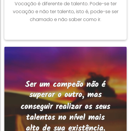
Vocação é diferente de talento. Pode-se ter
vocação e não ter talento, isto é, pode-se ser
chamado e não saber como ir.