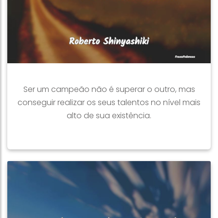
Ser um campeão não é superar o outro, mas
conseguir realizar os seus talentos no nível mais
alto de sua existência.