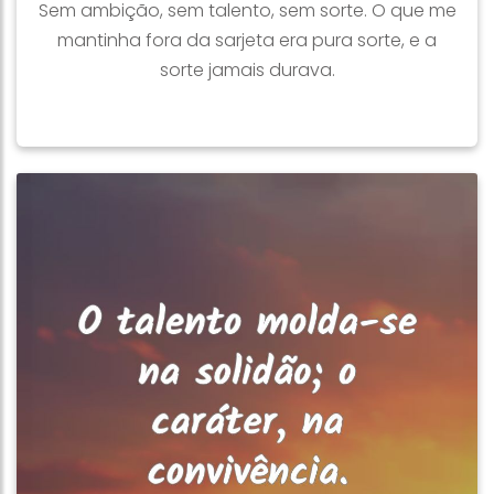
Sem ambição, sem talento, sem sorte. O que me
mantinha fora da sarjeta era pura sorte, e a
sorte jamais durava.