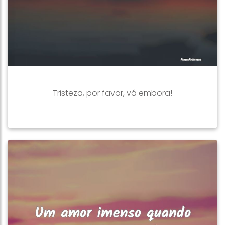
Tristeza, por favor, vá embora!