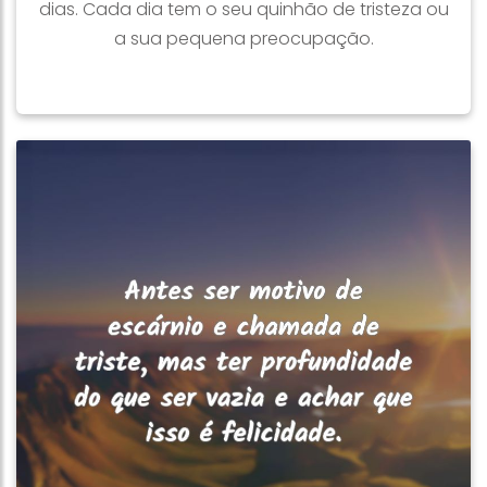
dias. Cada dia tem o seu quinhão de tristeza ou
a sua pequena preocupação.