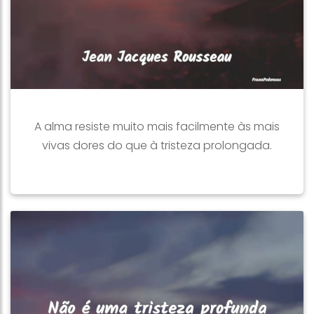
A alma resiste muito mais facilmente às mais
vivas dores do que à tristeza prolongada.