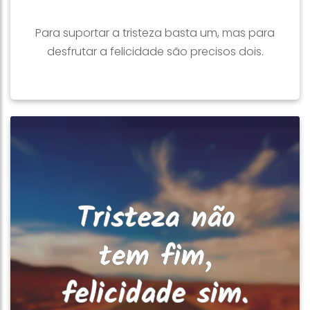
Para suportar a tristeza basta um, mas para
desfrutar a felicidade são precisos dois.