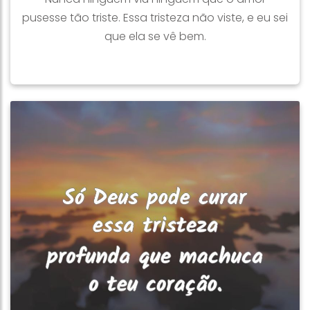
pusesse tão triste. Essa tristeza não viste, e eu sei
que ela se vê bem.