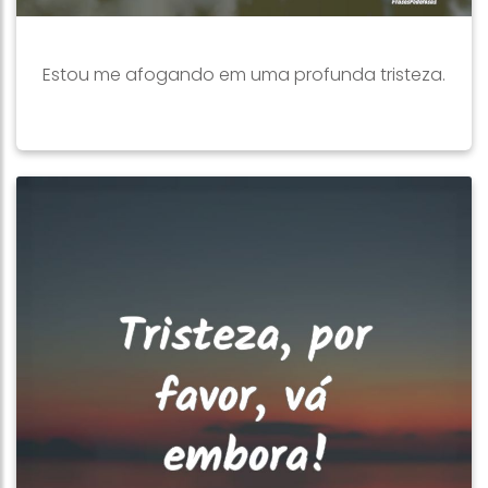
Estou me afogando em uma profunda tristeza.