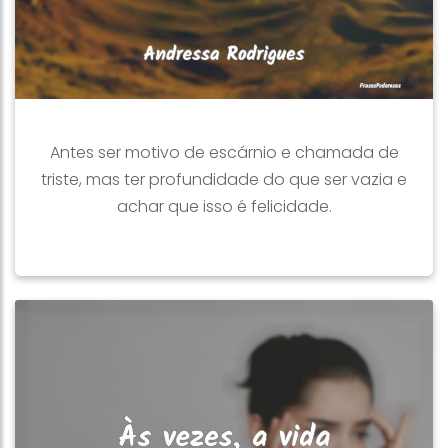
Antes ser motivo de escárnio e chamada de
triste, mas ter profundidade do que ser vazia e
achar que isso é felicidade.