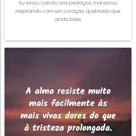
Eu estou caindo aos pedaços, mal estou
respirando com um coração quebrado que
ainda bate.