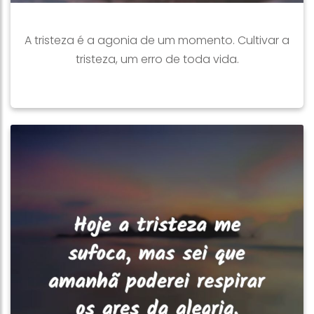
A tristeza é a agonia de um momento. Cultivar a
tristeza, um erro de toda vida.