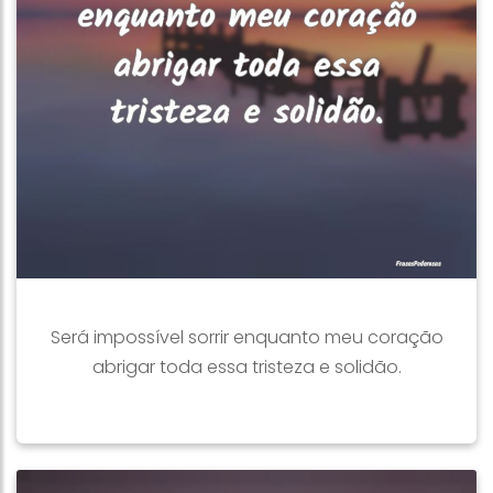
Será impossível sorrir enquanto meu coração
abrigar toda essa tristeza e solidão.