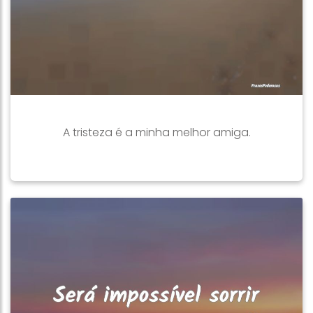
A tristeza é a minha melhor amiga.