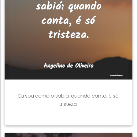
Eu sou como o sabiá: quando canta, é só
tristeza.