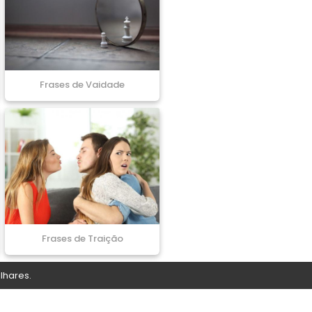
Frases de Vaidade
Frases de Traição
lhares.