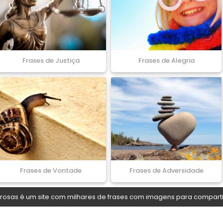
Frases de Justiça
Frases de Alegria
Frases de Vontade
Frases de Adversidade
osas é um site com milhares de frases com imagens para comparti