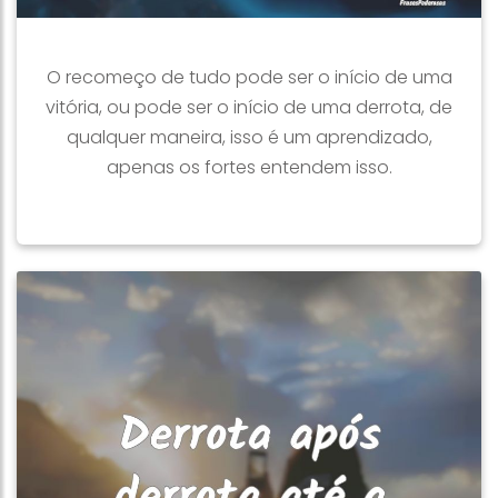
O recomeço de tudo pode ser o início de uma
vitória, ou pode ser o início de uma derrota, de
qualquer maneira, isso é um aprendizado,
apenas os fortes entendem isso.