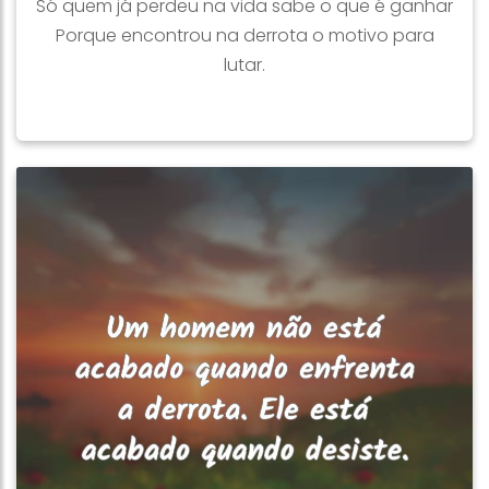
Só quem já perdeu na vida sabe o que é ganhar
Porque encontrou na derrota o motivo para
lutar.