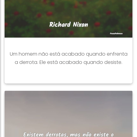
Um homem não está acabado quando enfrenta
a derrota. Ele está acabado quando desiste.