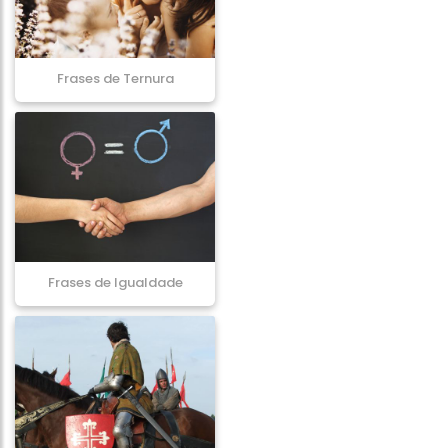
Frases de Ternura
Frases de Igualdade