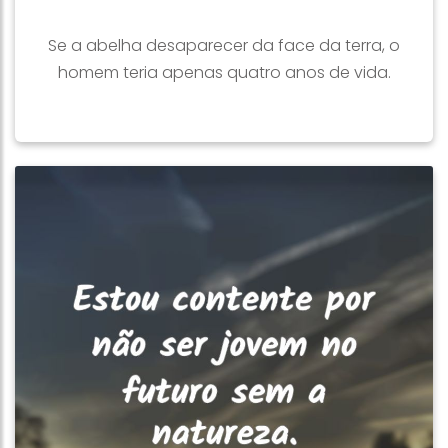
Se a abelha desaparecer da face da terra, o
homem teria apenas quatro anos de vida.