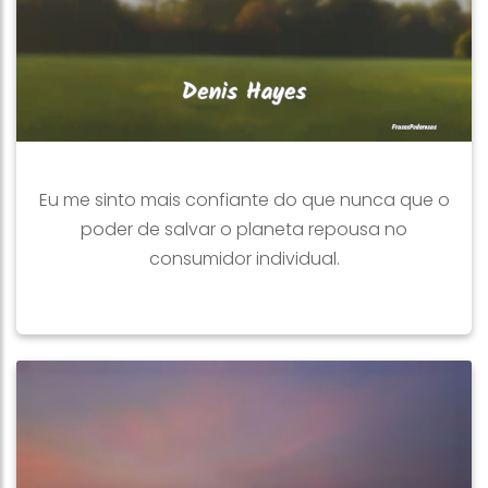
Eu me sinto mais confiante do que nunca que o
poder de salvar o planeta repousa no
consumidor individual.