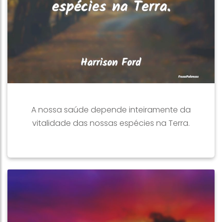
A nossa saúde depende inteiramente da
vitalidade das nossas espécies na Terra.