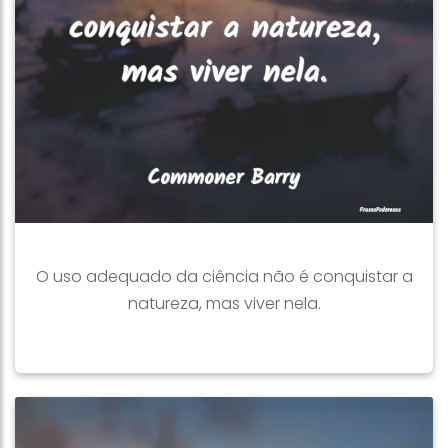
O uso adequado da ciência não é conquistar a
natureza, mas viver nela.