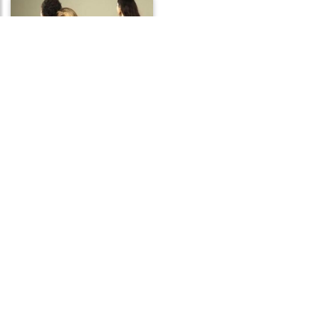
Frases de Adultério
Frases de Orgulho