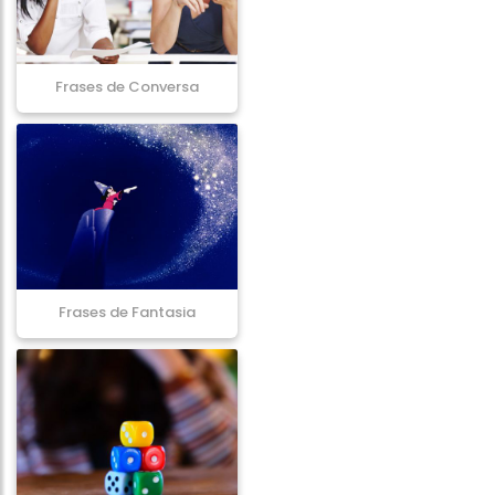
Frases de Conversa
Frases de Fantasia