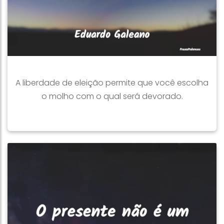
A liberdade de eleição permite que você escolha
o molho com o qual será devorado.