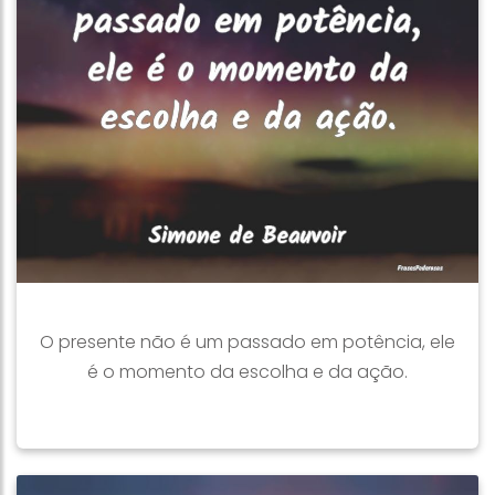
O presente não é um passado em potência, ele
é o momento da escolha e da ação.