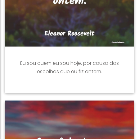
Eu sou quem eu sou hoje, por causa das
escolhas que eu fiz ontem.