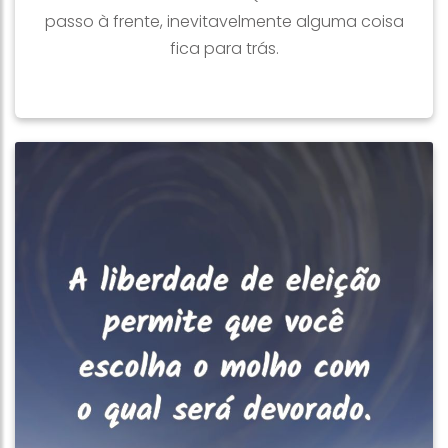
passo à frente, inevitavelmente alguma coisa
fica para trás.