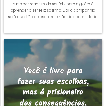
A melhor maneira de ser feliz com alguém é
aprender a ser feliz sozinho. Daí a companhia
será questão de escolha e não de necessidade.