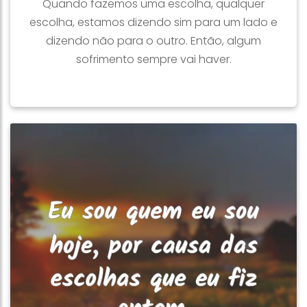
Quando fazemos uma escolha, qualquer
escolha, estamos dizendo sim para um lado e
dizendo não para o outro. Então, algum
sofrimento sempre vai haver.