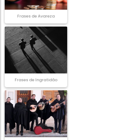
Frases de Avareza
Frases de Ingratidão