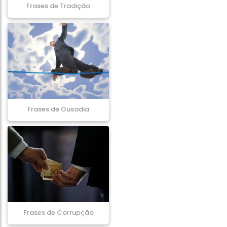
Frases de Tradição
Frases de Ousadia
Frases de Corrupção