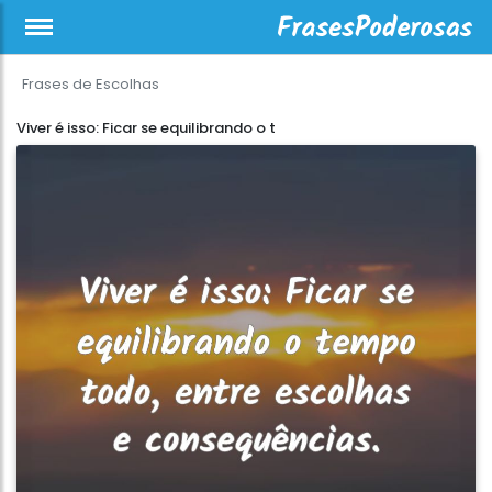
Frases de Escolhas
Viver é isso: Ficar se equilibrando o t