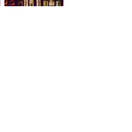
Frases de Álcool
Frases de Compreensão