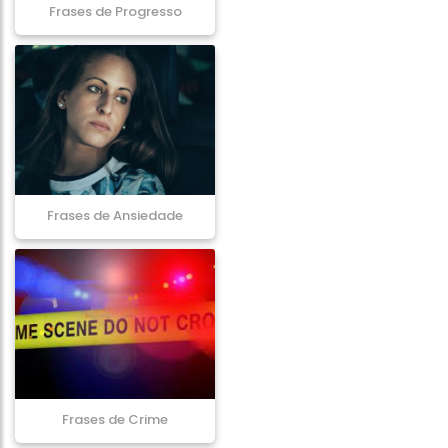
Frases de Progresso
Frases de Ansiedade
Frases de Crime