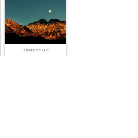
Frases da Lua
Frases de Atitude