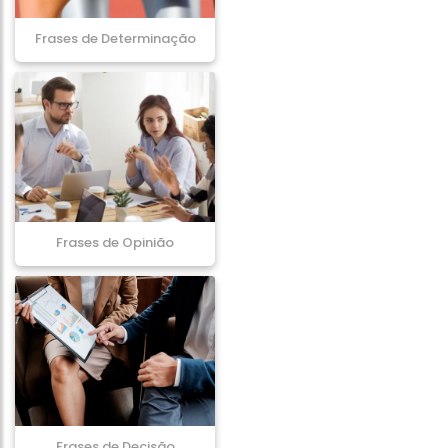
Frases de Determinação
Frases de Opinião
Frases de Decisão