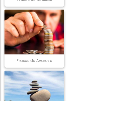
Frases de Avareza
Frases de Adversidade