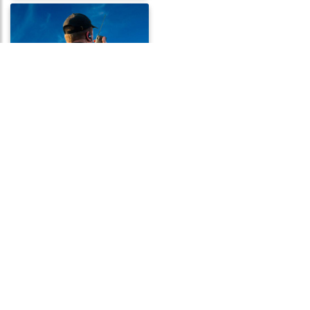
Frases de Segurança
Frases de Fraqueza