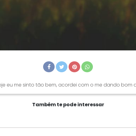
oje eu me sinto tão bem, acordei com o me dando bom d
Também te pode interessar