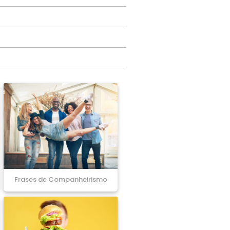
Frases de Companheirismo