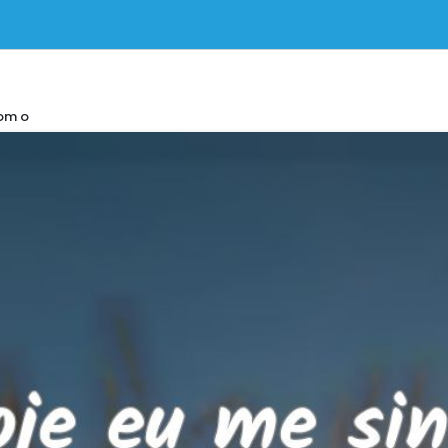
com o