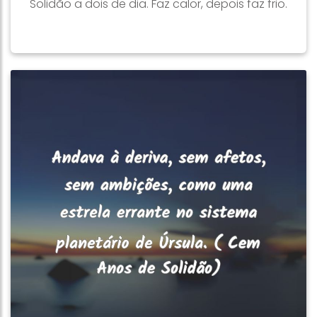
Solidão a dois de dia. Faz calor, depois faz frio.