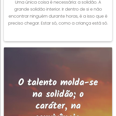
Uma única coisa é necessária: a solidão. A
grande solidão interior. Ir dentro de si e não
encontrar ninguém durante horas, é a isso que é
preciso chegar. Estar só, como a criança está só.