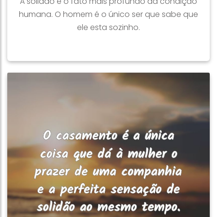
A solidão é o fato mais profundo da condição
humana. O homem é o único ser que sabe que
ele esta sozinho.