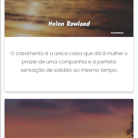
O casamento é a única coisa que dá à mulher o
prazer de uma companhia e a perfeita
sensação de solidão ao mesmo tempo.