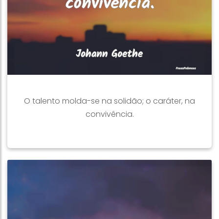
O talento molda-se na solidão; o caráter, na
convivência.